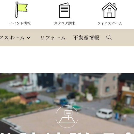
イベント情報
カタログ請求
フィアスホーム
アスホーム
リフォーム
不動産情報
ウ
ェ
ブ
サ
イ
ト