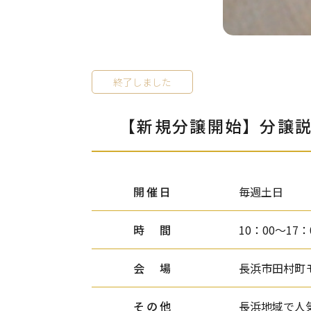
終了しました
【新規分譲開始】分譲
開催日
毎週土日
時 間
10：00～17：
会 場
長浜市田村町
その他
長浜地域で人