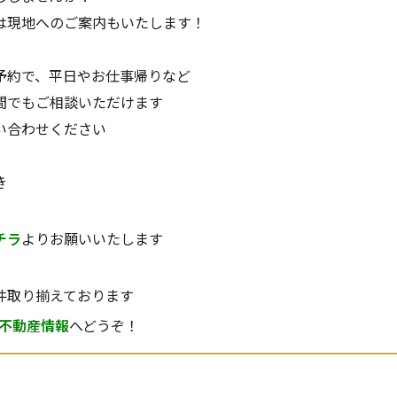
は現地へのご案内もいたします！
予約で、平日やお仕事帰りなど
間でもご相談いただけます
い合わせください
き
チラ
よりお願いいたします
件取り揃えております
不動産情報
へどうぞ！