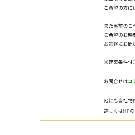
ご希望の方に
また事前のご
ご希望のお時
お気軽にお問
※建築条件付
お問合せは
コ
他にも自社物
詳しくはHPの