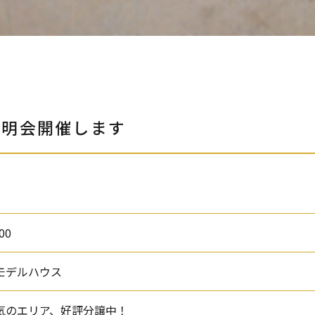
説明会開催します
00
モデルハウス
気のエリア、好評分譲中！