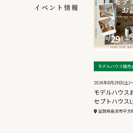
イベント情報
モデルハウス販売
2026年8月29日(土)
モデルハウス
セプトハウスLy
滋賀県長浜市平方町