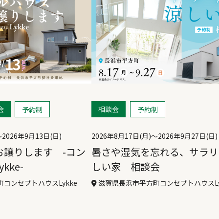
会
相談会
予約制
予約制
〜
2026年9月13日(日)
2026年8月17日(月)〜
2026年9月27日(日)
お譲りします -コン
暑さや湿気を忘れる、サラリ
kke-
しい家 相談会
コンセプトハウスLykke
滋賀県長浜市平方町コンセプトハウスLy