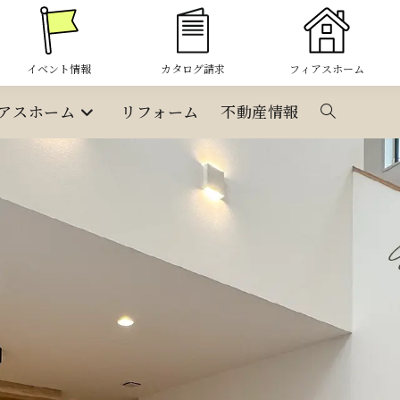
イベント情報
カタログ請求
フィアスホーム
アスホーム
リフォーム
不動産情報
ウ
ェ
ブ
サ
イ
ト