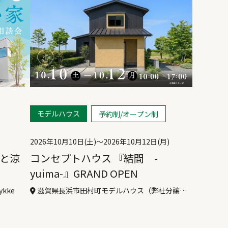
モデルハウス
予約制/オープン制
2026年10月10日(土)〜
2026年10月12日(月)
と涼
コンセプトハウス 『結間 -
yuima-』GRAND OPEN
kke
滋賀県長浜市田村町モデルハウス（弊社分譲
地）