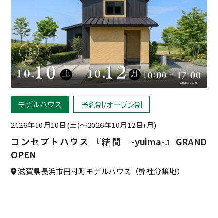
モデルハウス
予約制/オープン制
2026年10月10日(土)〜
2026年10月12日(月)
コンセプトハウス 『結間 -yuima-』GRAND
OPEN
滋賀県長浜市田村町モデルハウス（弊社分譲地）