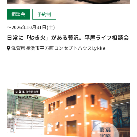
相談会
予約制
〜2026年10月31日(土)
日常に「焚き火」がある贅沢。平屋ライフ相談会
滋賀県長浜市平方町コンセプトハウスLykke