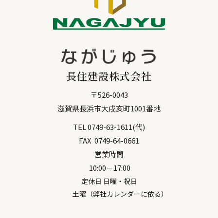
長住建設株式会社
〒
526-0043
滋賀県
長浜市
大戌亥町1001番地
TEL
0749-63-1611
(代)
FAX
0749-64-0661
営業時間
10:00－17:00
定休日 日曜・祝日
土曜（弊社カレンダーに依る）