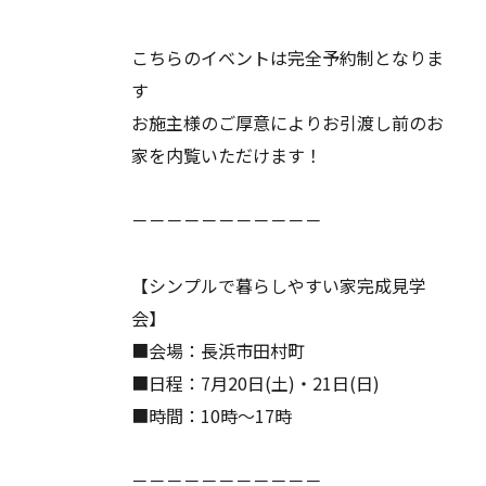
こちらのイベントは完全予約制となりま
す
お施主様のご厚意によりお引渡し前のお
家を内覧いただけます！
－－－－－－－－－－－
【シンプルで暮らしやすい家完成見学
会】
■会場：長浜市田村町
■日程：7月20日(土)・21日(日)
■時間：10時～17時
－－－－－－－－－－－