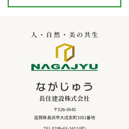
長住建設株式会社
〒
526-0043
滋賀県
長浜市
大戌亥町1001番地
TEL
0749-63-1611
(代)