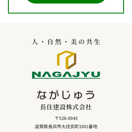
長住建設株式会社
〒
526-0043
滋賀県
長浜市
大戌亥町1001番地