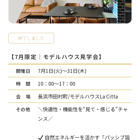
終了しました
【7月限定│モデルハウス見学会】
7月1日(火)～31日(木)
開催日
10：00～17：00
時 間
長浜市田村町/モデルハウスLa Citta
会 場
＼快適性・機能性を“見て・感じる”チャ
その他
ンス／
自然エネルギーを活かす「パッシブ設