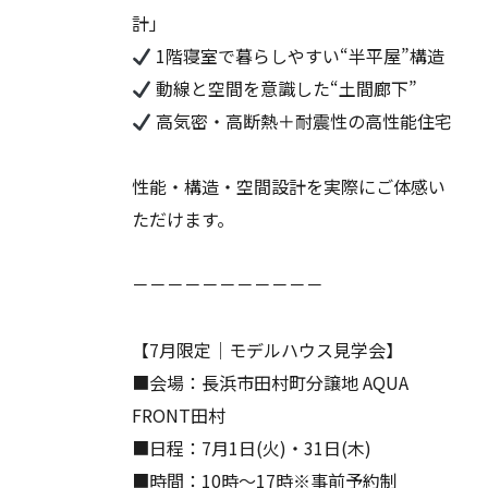
計」
1階寝室で暮らしやすい“半平屋”構造
動線と空間を意識した“土間廊下”
高気密・高断熱＋耐震性の高性能住宅
性能・構造・空間設計を実際にご体感い
ただけます。
－－－－－－－－－－－
【7月限定│モデルハウス見学会】
■会場：長浜市田村町分譲地 AQUA
FRONT田村
■日程：7月1日(火)・31日(木)
■時間：10時～17時※事前予約制