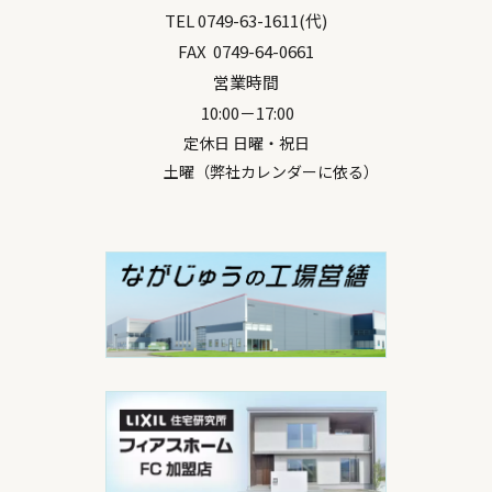
TEL
0749-63-1611
(代)
FAX
0749-64-0661
営業時間
10:00－17:00
定休日 日曜・祝日
土曜（弊社カレンダーに依る）