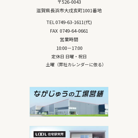
〒
526-0043
滋賀県
長浜市
大戌亥町1001番地
TEL
0749-63-1611
(代)
FAX
0749-64-0661
営業時間
10:00－17:00
定休日 日曜・祝日
土曜（弊社カレンダーに依る）