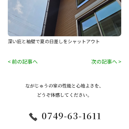
深い庇と袖壁で夏の日差しをシャットアウト
< 前の記事へ
次の記事へ >
ながじゅうの家の性能と心地よさを、
どうぞ体感してください。
0749-63-1611