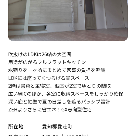
吹抜けのLDKは26帖の大空間
用途が広がるフルフラットキッチン
水廻りを一ヶ所にまとめて家事の負担を軽減
LDKには座ってくつろげる畳スペース
2階は書斎と主寝室、個室が2室でゆとりの間取
広いWICのほか、各室に収納スペースをしっかり確保
深い庇と袖壁で夏の日差しを遮るパッシブ設計
ZEHよりさらに省エネ！GX志向型住宅
所在地
愛知郡愛荘町