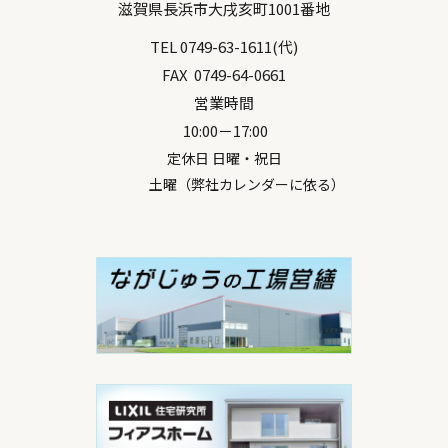
滋賀県
長浜市
大戌亥町1001番地
TEL
0749-63-1611
(代)
FAX
0749-64-0661
営業時間
10:00－17:00
定休日 日曜・祝日
土曜（弊社カレンダーに依る）