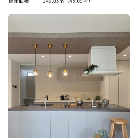
延床面積
149.05㎡（45.09坪）