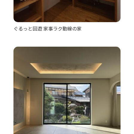
ぐるっと回遊 家事ラク動線の家