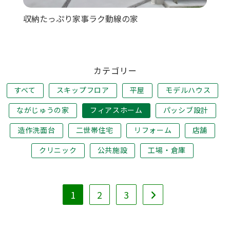
収納たっぷり家事ラク動線の家
カテゴリー
すべて
スキップフロア
平屋
モデルハウス
ながじゅうの家
フィアスホーム
パッシブ設計
造作洗面台
二世帯住宅
リフォーム
店舗
クリニック
公共施設
工場・倉庫
1
2
3
次のページへ