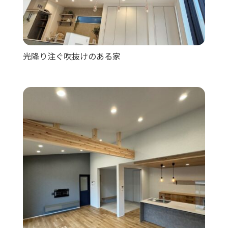
光降り注ぐ吹抜けのある家