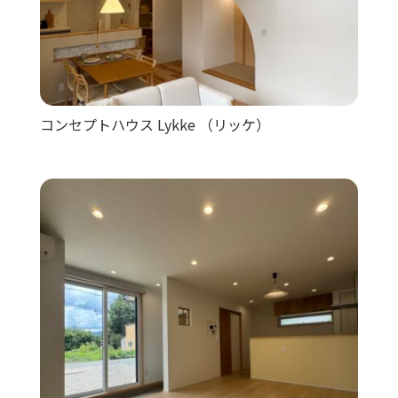
コンセプトハウス Lykke （リッケ）