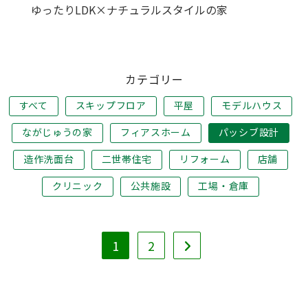
ゆったりLDK×ナチュラルスタイルの家
カテゴリー
すべて
スキップフロア
平屋
モデルハウス
ながじゅうの家
フィアスホーム
パッシブ設計
造作洗面台
二世帯住宅
リフォーム
店舗
クリニック
公共施設
工場・倉庫
1
2
次のページへ