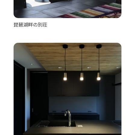
琵琶湖畔の別荘