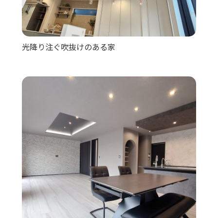
光降り注ぐ吹抜けのある家