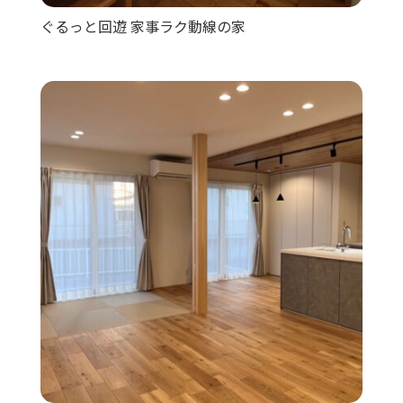
ぐるっと回遊 家事ラク動線の家