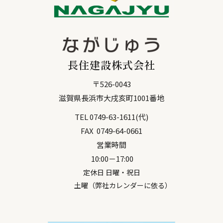
長住建設株式会社
〒
526-0043
滋賀県
長浜市
大戌亥町1001番地
TEL
0749-63-1611
(代)
FAX
0749-64-0661
営業時間
10:00－17:00
定休日 日曜・祝日
土曜（弊社カレンダーに依る）