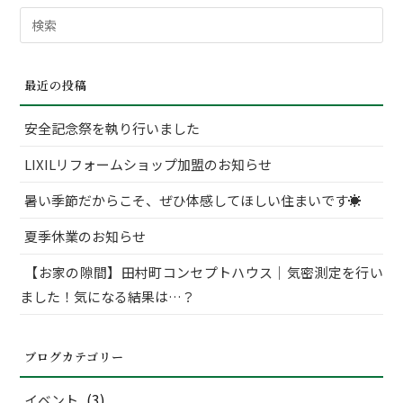
検
索
対
最近の投稿
象:
安全記念祭を執り行いました
LIXILリフォームショップ加盟のお知らせ
暑い季節だからこそ、ぜひ体感してほしい住まいです☀
夏季休業のお知らせ
【お家の隙間】田村町コンセプトハウス｜気密測定を行い
ました！気になる結果は…？
ブログカテゴリー
(3)
イベント