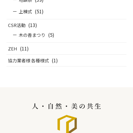
(51)
上棟式
(13)
CSR活動
(5)
木の香まつり
(11)
ZEH
(1)
協力業者様 各種様式