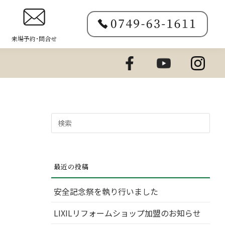
来場予約･問合せ
検
索
対
象:
最近の投稿
安全記念祭を執り行いました
LIXILリフォームショップ加盟のお知らせ