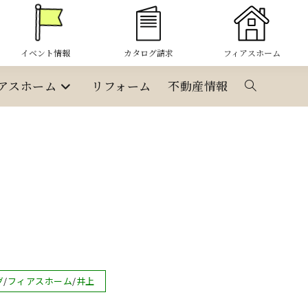
イベント情報
カタログ請求
フィアスホーム
アスホーム
リフォーム
不動産情報
ウ
ェ
ブ
サ
イ
グ
/
フィアスホーム
/
井上
ト