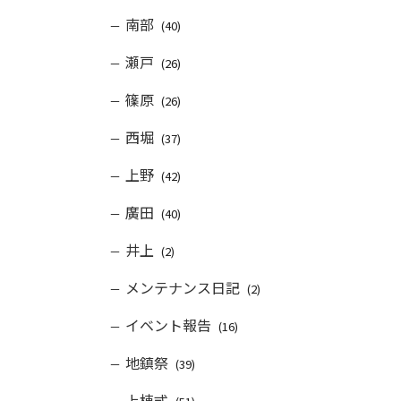
南部
(40)
瀬戸
(26)
篠原
(26)
西堀
(37)
上野
(42)
廣田
(40)
井上
(2)
メンテナンス日記
(2)
イベント報告
(16)
地鎮祭
(39)
上棟式