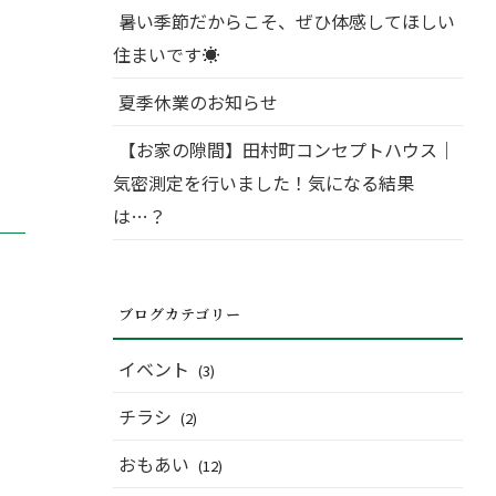
暑い季節だからこそ、ぜひ体感してほしい
住まいです☀
夏季休業のお知らせ
【お家の隙間】田村町コンセプトハウス｜
気密測定を行いました！気になる結果
は…？
ブログカテゴリー
イベント
(3)
チラシ
(2)
おもあい
(12)