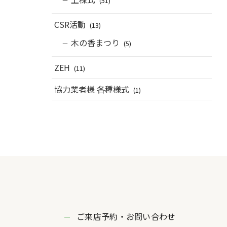
(51)
CSR活動
(13)
木の香まつり
(5)
ZEH
(11)
協力業者様 各種様式
(1)
ご来店予約・お問い合わせ