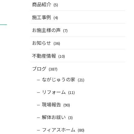
商品紹介
(5)
施工事例
(4)
お施主様の声
(7)
お知らせ
(36)
不動産情報
(10)
ブログ
(387)
ながじゅうの家
(21)
リフォーム
(11)
現場報告
(90)
解体お祓い
(3)
フィアスホーム
(80)