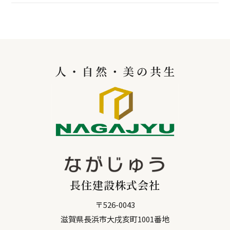
長住建設株式会社
〒
526-0043
滋賀県
長浜市
大戌亥町1001番地