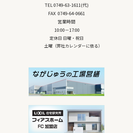
TEL
0749-63-1611
(代)
FAX
0749-64-0661
営業時間
10:00－17:00
定休日 日曜・祝日
土曜（弊社カレンダーに依る）