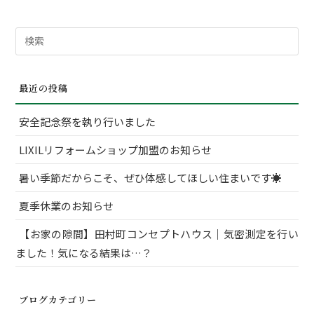
検
索
対
最近の投稿
象:
安全記念祭を執り行いました
LIXILリフォームショップ加盟のお知らせ
暑い季節だからこそ、ぜひ体感してほしい住まいです☀
夏季休業のお知らせ
【お家の隙間】田村町コンセプトハウス｜気密測定を行い
ました！気になる結果は…？
ブログカテゴリー