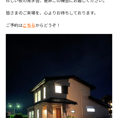
珍しい夜の見学会、是非この機会にお越しください。
皆さまのご来場を、心よりお待ちしております。
ご予約は
こちら
からどうぞ！