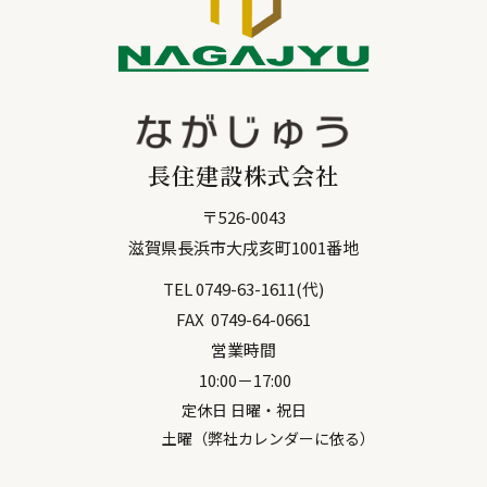
長住建設株式会社
〒
526-0043
滋賀県
長浜市
大戌亥町1001番地
TEL
0749-63-1611
(代)
FAX
0749-64-0661
営業時間
10:00－17:00
定休日 日曜・祝日
土曜（弊社カレンダーに依る）