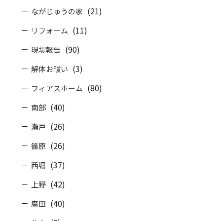
(21)
ながじゅうの家
(11)
リフォーム
(90)
現場報告
(3)
解体お祓い
(80)
フィアスホーム
(40)
南部
(26)
瀬戸
(26)
篠原
(37)
西堀
(42)
上野
(40)
廣田