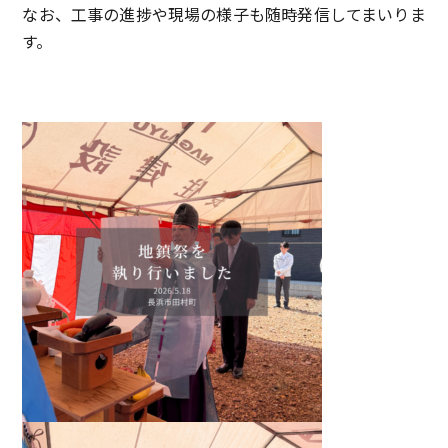
なお、工事の進捗や現場の様子も随時発信してまいりま
す。
・
・
・