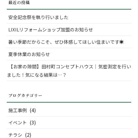
最近の投稿
象:
安全記念祭を執り行いました
LIXILリフォームショップ加盟のお知らせ
暑い季節だからこそ、ぜひ体感してほしい住まいです☀
夏季休業のお知らせ
【お家の隙間】田村町コンセプトハウス｜気密測定を行い
ました！気になる結果は…？
ブログカテゴリー
(4)
施工事例
(3)
イベント
(2)
チラシ