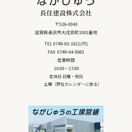
長住建設株式会社
〒
526-0043
滋賀県
長浜市
大戌亥町1001番地
TEL
0749-63-1611
(代)
FAX
0749-64-0661
営業時間
10:00－17:00
定休日 日曜・祝日
土曜（弊社カレンダーに依る）