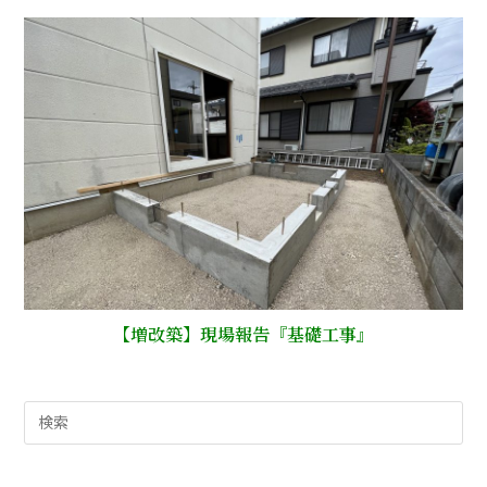
【増改築】現場報告『基礎工事』
検
索
対