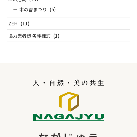
(5)
木の香まつり
(11)
ZEH
(1)
協力業者様 各種様式