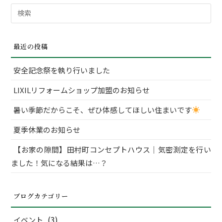
検
索
対
最近の投稿
象:
安全記念祭を執り行いました
LIXILリフォームショップ加盟のお知らせ
暑い季節だからこそ、ぜひ体感してほしい住まいです
夏季休業のお知らせ
【お家の隙間】田村町コンセプトハウス｜気密測定を行い
ました！気になる結果は…？
ブログカテゴリー
(3)
イベント