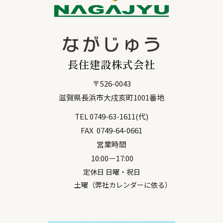
長住建設株式会社
〒
526-0043
滋賀県
長浜市
大戌亥町1001番地
TEL
0749-63-1611
(代)
FAX
0749-64-0661
営業時間
10:00－17:00
定休日 日曜・祝日
土曜（弊社カレンダーに依る）