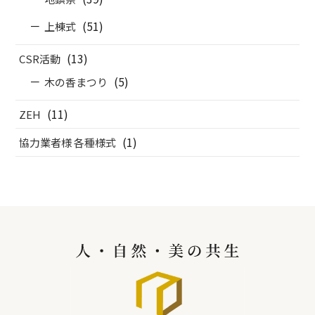
(51)
上棟式
(13)
CSR活動
(5)
木の香まつり
(11)
ZEH
(1)
協力業者様 各種様式