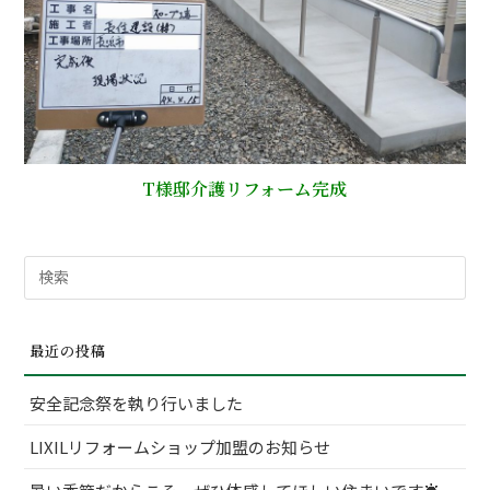
T様邸介護リフォーム完成
検
索
対
最近の投稿
象:
安全記念祭を執り行いました
LIXILリフォームショップ加盟のお知らせ