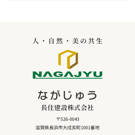
長住建設株式会社
〒
526-0043
滋賀県
長浜市
大戌亥町1001番地