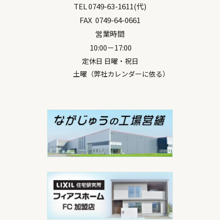
TEL
0749-63-1611
(代)
FAX
0749-64-0661
営業時間
10:00－17:00
定休日 日曜・祝日
土曜（弊社カレンダーに依る）