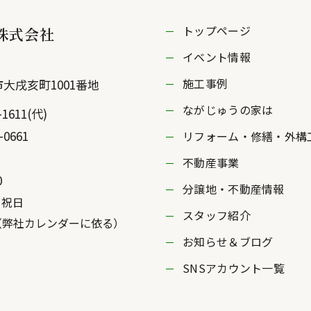
トップページ
株式会社
イベント情報
施工事例
市
大戌亥町1001番地
ながじゅうの家は
-1611
(代)
-0661
リフォーム・修繕・外構
不動産事業
0
分譲地・不動産情報
・祝日
スタッフ紹介
社カレンダーに依る）
お知らせ＆ブログ
SNSアカウント一覧