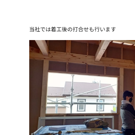
リ
ー:
当社では着工後の打合せも行います