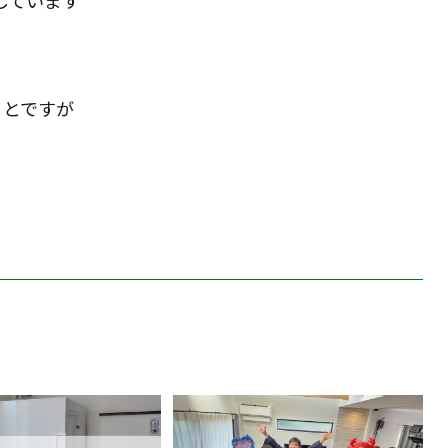
しています
ことですが