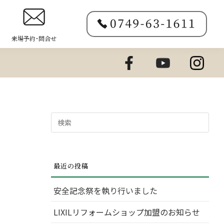
来場予約･問合せ
検
索
対
象:
最近の投稿
安全記念祭を執り行いました
LIXILリフォームショップ加盟のお知らせ