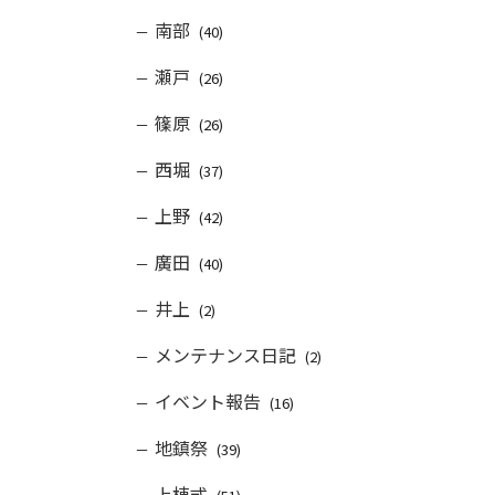
南部
(40)
瀬戸
(26)
篠原
(26)
西堀
(37)
上野
(42)
廣田
(40)
井上
(2)
メンテナンス日記
(2)
イベント報告
(16)
地鎮祭
(39)
上棟式