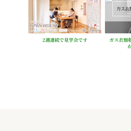
2週連続で見学会です
ガス衣類乾