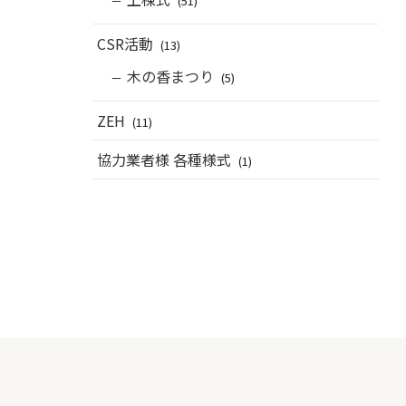
(51)
CSR活動
(13)
木の香まつり
(5)
ZEH
(11)
協力業者様 各種様式
(1)