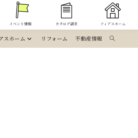
イベント情報
カタログ請求
フィアスホーム
アスホーム
リフォーム
不動産情報
ウ
ェ
ブ
サ
イ
ト