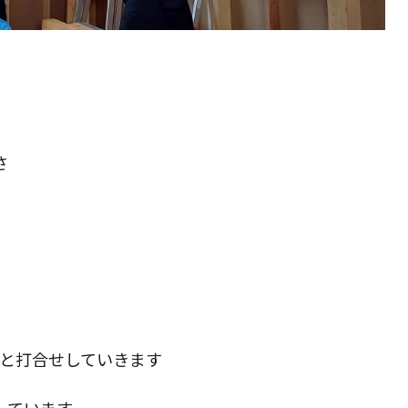
さ
監督と打合せしていきます