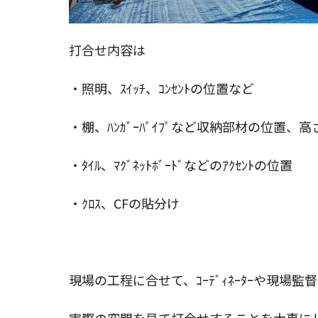
打合せ内容は
・照明、ｽｲｯﾁ、ｺﾝｾﾝﾄの位置など
・棚、ﾊﾝｶﾞｰﾊﾟｲﾌﾟなど収納部材の位置、高
・ﾀｲﾙ、ﾏｸﾞﾈｯﾄﾎﾞｰﾄﾞなどのｱｸｾﾝﾄの位置
・ｸﾛｽ、CFの貼分け
現場の工程に合せて、ｺｰﾃﾞｨﾈｰﾀｰや現場