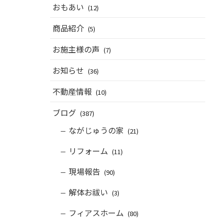
おもあい
(12)
商品紹介
(5)
お施主様の声
(7)
お知らせ
(36)
不動産情報
(10)
ブログ
(387)
ながじゅうの家
(21)
リフォーム
(11)
現場報告
(90)
解体お祓い
(3)
フィアスホーム
(80)