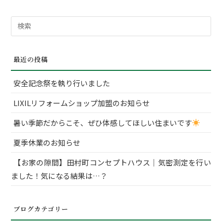
検
索
対
最近の投稿
象:
安全記念祭を執り行いました
LIXILリフォームショップ加盟のお知らせ
暑い季節だからこそ、ぜひ体感してほしい住まいです
夏季休業のお知らせ
【お家の隙間】田村町コンセプトハウス｜気密測定を行い
ました！気になる結果は…？
ブログカテゴリー