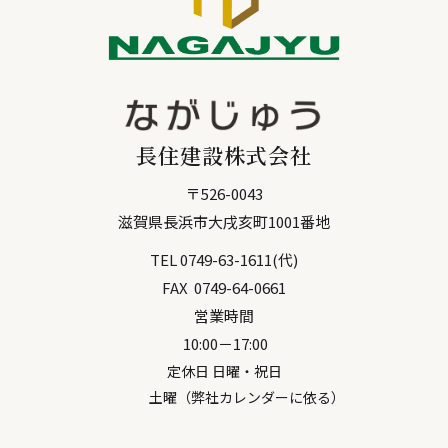
長住建設株式会社
〒
526-0043
滋賀県
長浜市
大戌亥町1001番地
TEL
0749-63-1611
(代)
FAX
0749-64-0661
営業時間
10:00－17:00
定休日 日曜・祝日
土曜（弊社カレンダーに依る）