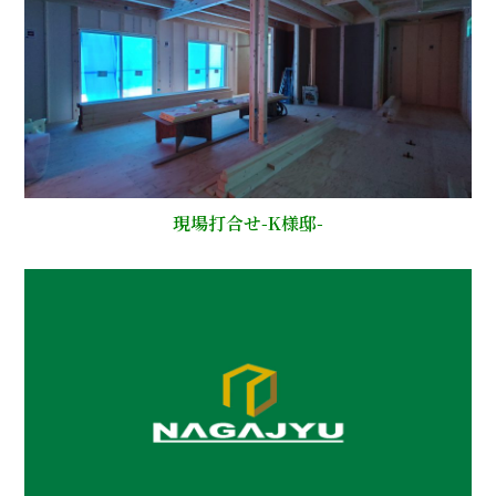
現場打合せ-K様邸-