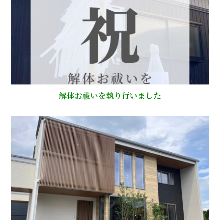
解体お祓いを執り行いました