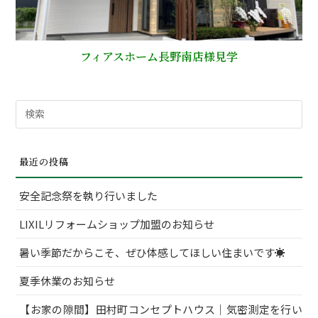
フィアスホーム長野南店様見学
検
索
対
最近の投稿
象:
安全記念祭を執り行いました
LIXILリフォームショップ加盟のお知らせ
暑い季節だからこそ、ぜひ体感してほしい住まいです☀
夏季休業のお知らせ
【お家の隙間】田村町コンセプトハウス｜気密測定を行い