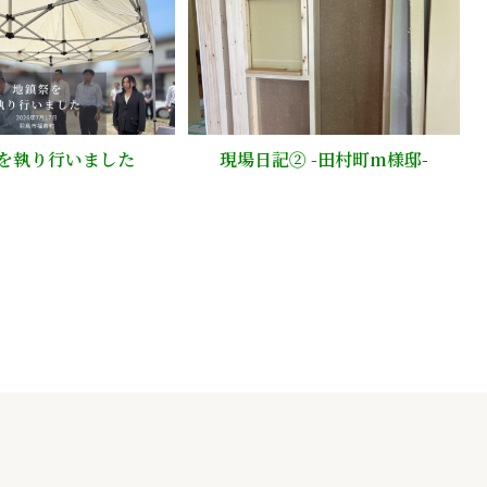
を執り行いました
現場日記② -田村町m様邸-