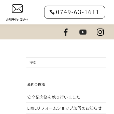
来場予約･問合せ
検
索
対
象:
最近の投稿
安全記念祭を執り行いました
LIXILリフォームショップ加盟のお知らせ