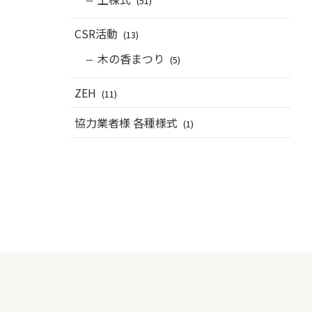
(51)
CSR活動
(13)
木の香まつり
(5)
ZEH
(11)
協力業者様 各種様式
(1)