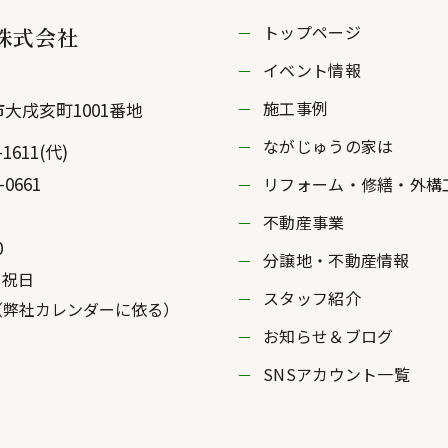
トップページ
株式会社
イベント情報
施工事例
市
大戌亥町1001番地
ながじゅうの家は
-1611
(代)
-0661
リフォーム・修繕・外構
不動産事業
0
分譲地・不動産情報
・祝日
スタッフ紹介
社カレンダーに依る）
お知らせ＆ブログ
SNSアカウント一覧