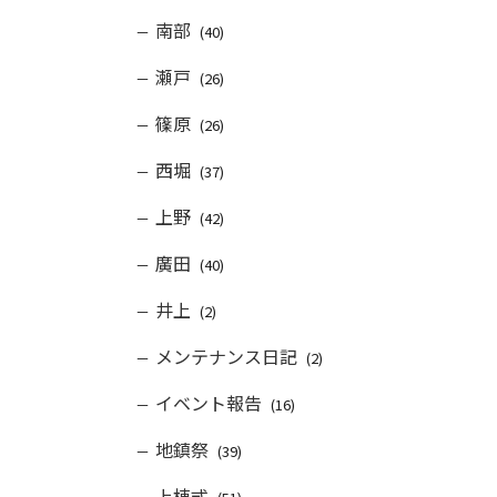
南部
(40)
瀬戸
(26)
篠原
(26)
西堀
(37)
上野
(42)
廣田
(40)
井上
(2)
メンテナンス日記
(2)
イベント報告
(16)
地鎮祭
(39)
上棟式