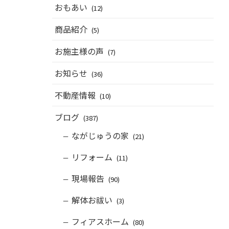
おもあい
(12)
商品紹介
(5)
お施主様の声
(7)
お知らせ
(36)
不動産情報
(10)
ブログ
(387)
ながじゅうの家
(21)
リフォーム
(11)
現場報告
(90)
解体お祓い
(3)
フィアスホーム
(80)