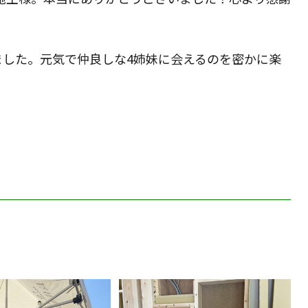
ました。元気で仲良しな4姉妹に会えるのを密かに楽