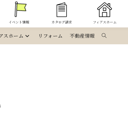
イベント情報
カタログ請求
フィアスホーム
アスホーム
リフォーム
不動産情報
ウ
ェ
ブ
サ
イ
4
ト