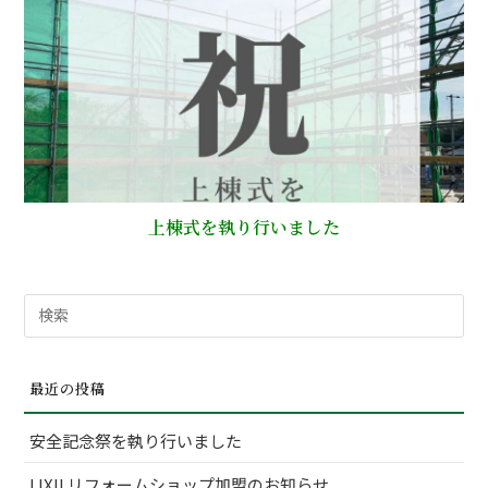
上棟式を執り行いました
検
索
対
最近の投稿
象:
安全記念祭を執り行いました
LIXILリフォームショップ加盟のお知らせ