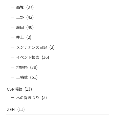
(37)
西堀
(42)
上野
(40)
廣田
(2)
井上
(2)
メンテナンス日記
(16)
イベント報告
(39)
地鎮祭
(51)
上棟式
(13)
CSR活動
(5)
木の香まつり
(11)
ZEH