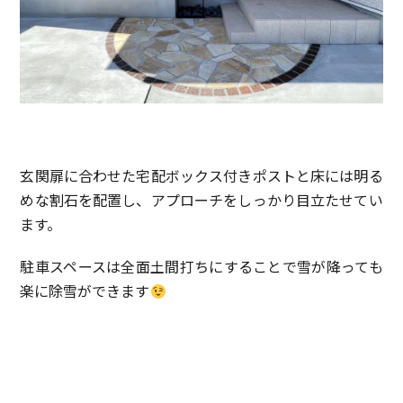
玄関扉に合わせた宅配ボックス付きポストと床には明る
めな割石を配置し、アプローチをしっかり目立たせてい
ます。
駐車スペースは全面土間打ちにすることで雪が降っても
楽に除雪ができます