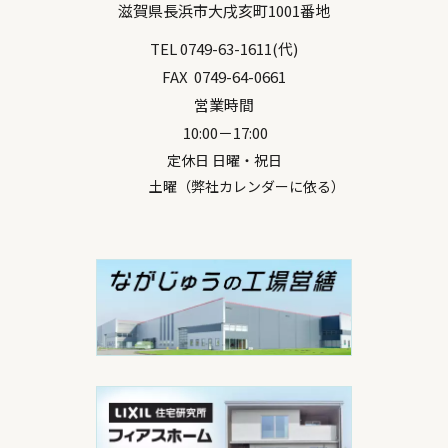
滋賀県
長浜市
大戌亥町1001番地
TEL
0749-63-1611
(代)
FAX
0749-64-0661
営業時間
10:00－17:00
定休日 日曜・祝日
土曜（弊社カレンダーに依る）