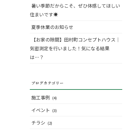
暑い季節だからこそ、ぜひ体感してほしい
住まいです☀
夏季休業のお知らせ
【お家の隙間】田村町コンセプトハウス｜
気密測定を行いました！気になる結果
は…？
ブログカテゴリー
施工事例
(4)
イベント
(3)
チラシ
(2)