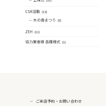
(51)
CSR活動
(13)
木の香まつり
(5)
ZEH
(11)
協力業者様 各種様式
(1)
ご来店予約・お問い合わせ