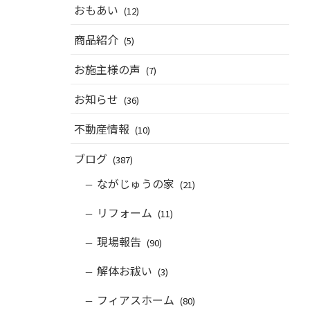
おもあい
(12)
商品紹介
(5)
お施主様の声
(7)
お知らせ
(36)
不動産情報
(10)
ブログ
(387)
ながじゅうの家
(21)
リフォーム
(11)
現場報告
(90)
解体お祓い
(3)
フィアスホーム
(80)