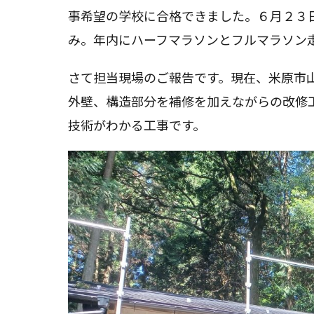
リ
事希望の学校に合格できました。６月２３
ー:
み。年内にハーフマラソンとフルマラソン
さて担当現場のご報告です。現在、米原市
外壁、構造部分を補修を加えながらの改修
技術がわかる工事です。