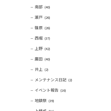
南部
(40)
瀬戸
(26)
篠原
(26)
西堀
(37)
上野
(42)
廣田
(40)
井上
(2)
メンテナンス日記
(2)
イベント報告
(16)
地鎮祭
(39)
上棟式