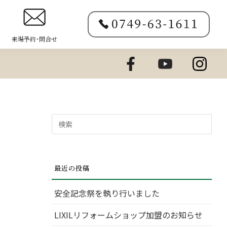
来場予約･問合せ
検
索
対
象:
最近の投稿
安全記念祭を執り行いました
LIXILリフォームショップ加盟のお知らせ