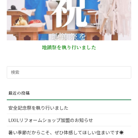
地鎮祭を執り行いました
検
索
対
最近の投稿
象:
安全記念祭を執り行いました
LIXILリフォームショップ加盟のお知らせ
暑い季節だからこそ、ぜひ体感してほしい住まいです☀