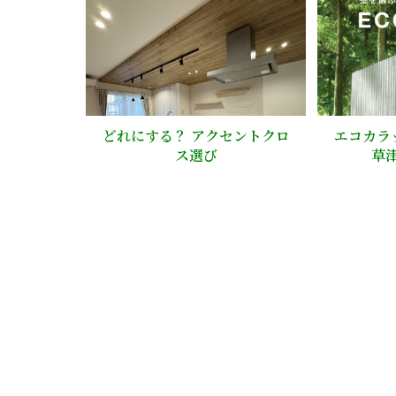
どれにする？ アクセントクロ
エコカラッ
ス選び
草