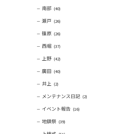
南部
(40)
瀬戸
(26)
篠原
(26)
西堀
(37)
上野
(42)
廣田
(40)
井上
(2)
メンテナンス日記
(2)
イベント報告
(16)
地鎮祭
(39)
上棟式