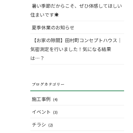
暑い季節だからこそ、ぜひ体感してほしい
住まいです☀
夏季休業のお知らせ
【お家の隙間】田村町コンセプトハウス｜
気密測定を行いました！気になる結果
は…？
ブログカテゴリー
施工事例
(4)
イベント
(3)
チラシ
(2)