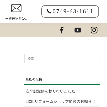
来場予約･問合せ
検
索
対
象:
最近の投稿
安全記念祭を執り行いました
LIXILリフォームショップ加盟のお知らせ