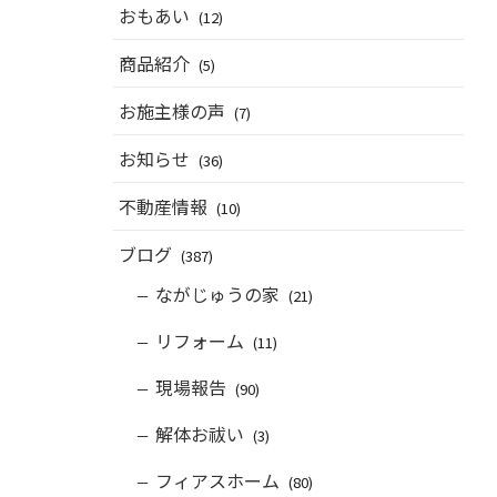
おもあい
(12)
商品紹介
(5)
お施主様の声
(7)
お知らせ
(36)
不動産情報
(10)
ブログ
(387)
ながじゅうの家
(21)
リフォーム
(11)
現場報告
(90)
解体お祓い
(3)
フィアスホーム
(80)