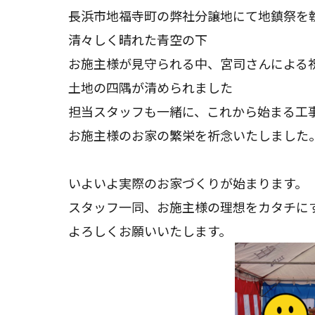
リ
長浜市地福寺町の弊社分譲地にて
地鎮祭を
ー:
清々しく晴れた青空の下
お施主様が見守られる中、
宮司さんによる
土地の四隅が清められました
担当スタッフも一緒に、
これから始まる工
お施主様のお家の繁栄を祈念いたしました
いよいよ実際のお家づくりが始まります。
スタッフ一同、お施主様の理想をカタチに
よろしくお願いいたします。