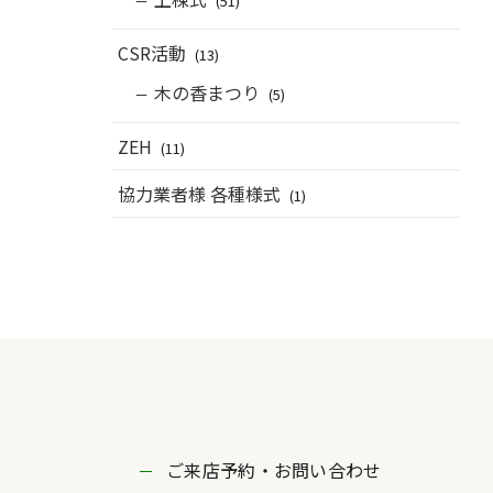
(51)
CSR活動
(13)
木の香まつり
(5)
ZEH
(11)
協力業者様 各種様式
(1)
ご来店予約・お問い合わせ