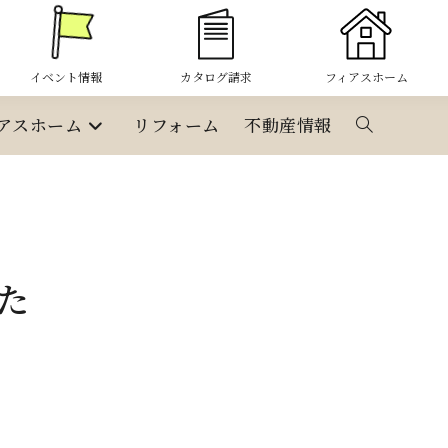
イベント情報
カタログ請求
フィアスホーム
アスホーム
リフォーム
不動産情報
ウ
ェ
ブ
た
サ
イ
ト