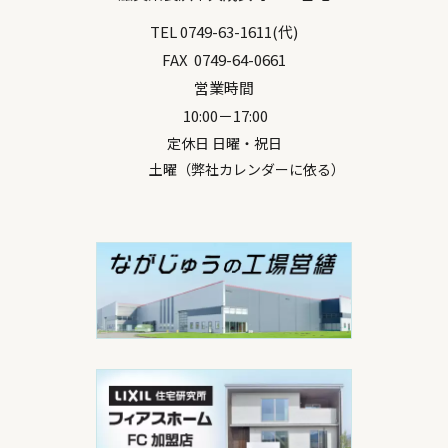
TEL
0749-63-1611
(代)
FAX
0749-64-0661
営業時間
10:00－17:00
定休日 日曜・祝日
土曜（弊社カレンダーに依る）