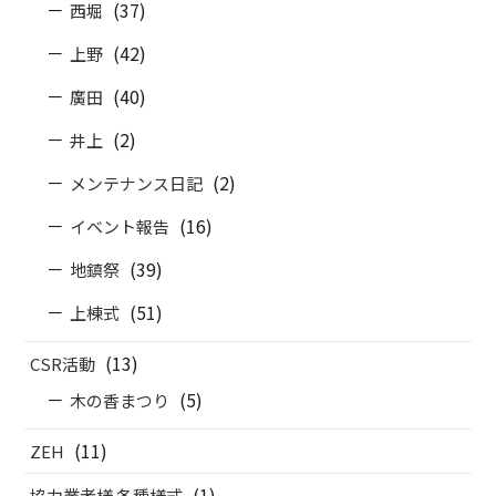
(37)
西堀
(42)
上野
(40)
廣田
(2)
井上
(2)
メンテナンス日記
(16)
イベント報告
(39)
地鎮祭
(51)
上棟式
(13)
CSR活動
(5)
木の香まつり
(11)
ZEH
(1)
協力業者様 各種様式