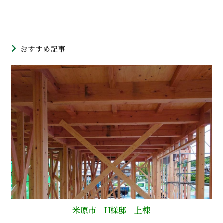
おすすめ記事
米原市 H様邸 上棟