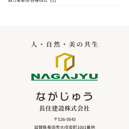
長住建設株式会社
〒
526-0043
滋賀県
長浜市
大戌亥町1001番地