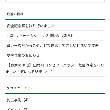
索
対
最近の投稿
象:
安全記念祭を執り行いました
LIXILリフォームショップ加盟のお知らせ
暑い季節だからこそ、ぜひ体感してほしい住まいです☀
夏季休業のお知らせ
【お家の隙間】田村町コンセプトハウス｜気密測定を行い
ました！気になる結果は…？
ブログカテゴリー
(4)
施工事例
(3)
イベント