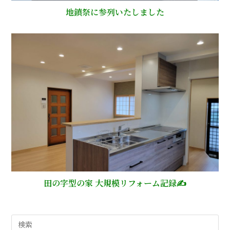
地鎮祭に参列いたしました
田の字型の家 大規模リフォーム記録✍
検