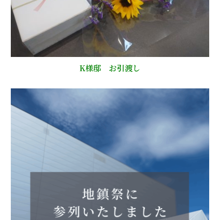
K様邸 お引渡し