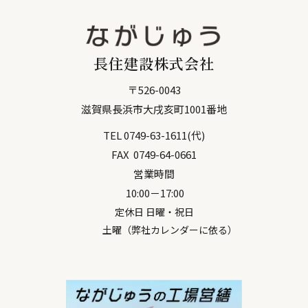
長住建設株式会社
〒
526-0043
滋賀県
長浜市
大戌亥町1001番地
TEL
0749-63-1611
(代)
FAX
0749-64-0661
営業時間
10:00－17:00
定休日 日曜・祝日
土曜（弊社カレンダーに依る）