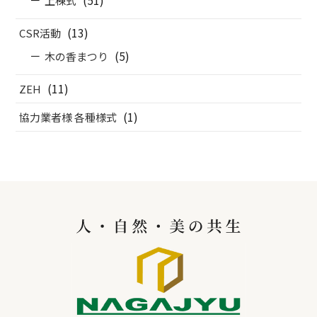
上棟式
(13)
CSR活動
(5)
木の香まつり
(11)
ZEH
(1)
協力業者様 各種様式