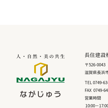
長住建設
〒
526-0043
滋賀県
長浜
TEL
0749-63
FAX
0749-64
営業時間
10:00－17:0