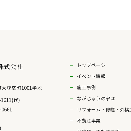
トップページ
株式会社
イベント情報
施工事例
市
大戌亥町1001番地
ながじゅうの家は
-1611
(代)
-0661
リフォーム・修繕・外構
不動産事業
0