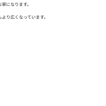
お家になります。
もより広くなっています。