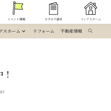
イベント情報
カタログ請求
フィアスホーム
アスホーム
リフォーム
不動産情報
ウ
ェ
ブ
中！
サ
イ
-07
ト