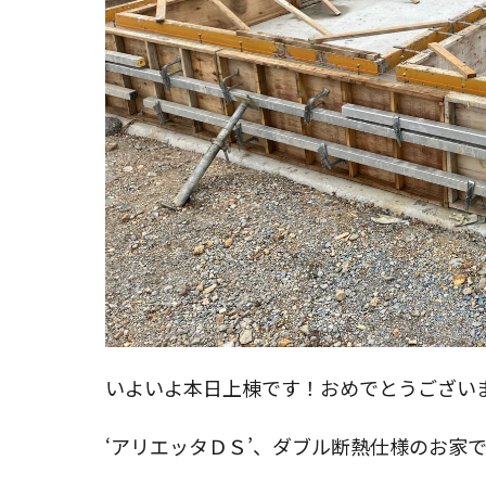
いよいよ本日上棟です！おめでとうござい
‘アリエッタＤＳ’、ダブル断熱仕様のお家