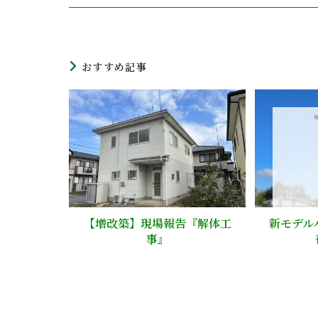
おすすめ記事
【増改築】現場報告『解体工
新モデル
事』