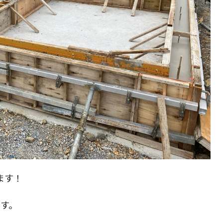
ます！
です。