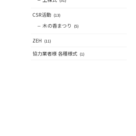
(51)
CSR活動
(13)
木の香まつり
(5)
ZEH
(11)
協力業者様 各種様式
(1)