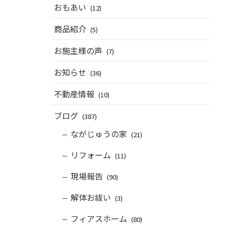
おもあい
(12)
商品紹介
(5)
お施主様の声
(7)
お知らせ
(36)
不動産情報
(10)
ブログ
(387)
ながじゅうの家
(21)
リフォーム
(11)
現場報告
(90)
解体お祓い
(3)
フィアスホーム
(80)