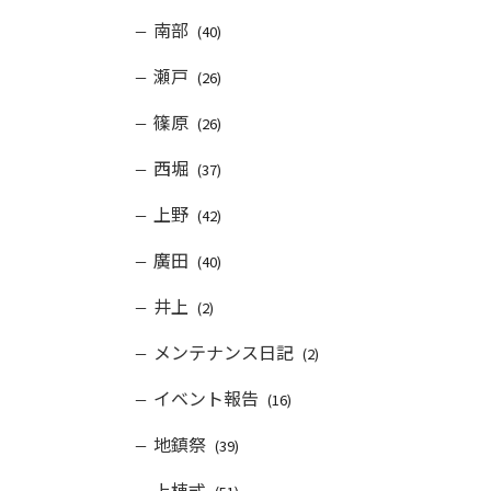
南部
(40)
瀬戸
(26)
篠原
(26)
西堀
(37)
上野
(42)
廣田
(40)
井上
(2)
メンテナンス日記
(2)
イベント報告
(16)
地鎮祭
(39)
上棟式