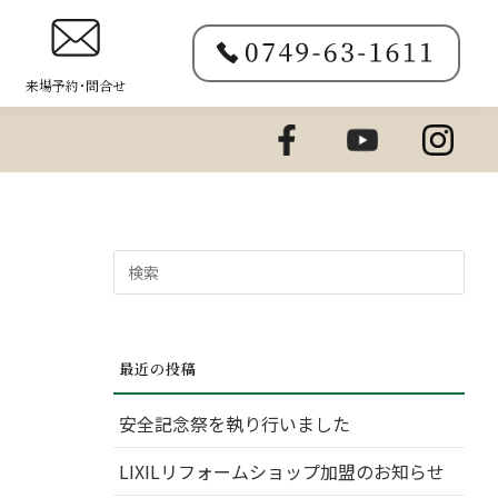
来場予約･問合せ
検
索
対
象:
最近の投稿
安全記念祭を執り行いました
LIXILリフォームショップ加盟のお知らせ