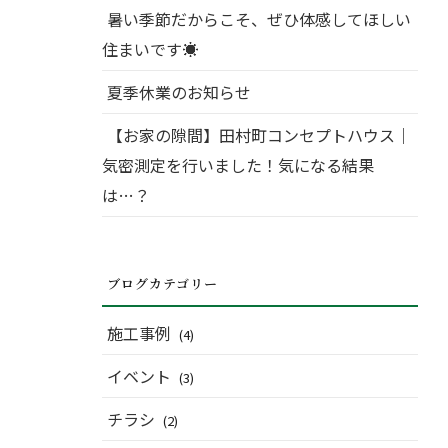
暑い季節だからこそ、ぜひ体感してほしい
住まいです☀
夏季休業のお知らせ
【お家の隙間】田村町コンセプトハウス｜
気密測定を行いました！気になる結果
は…？
ブログカテゴリー
施工事例
(4)
イベント
(3)
チラシ
(2)