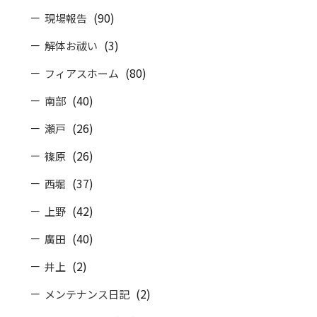
(90)
現場報告
(3)
解体お祓い
(80)
フィアスホーム
(40)
南部
(26)
瀬戸
(26)
篠原
(37)
西堀
(42)
上野
(40)
廣田
(2)
井上
(2)
メンテナンス日記