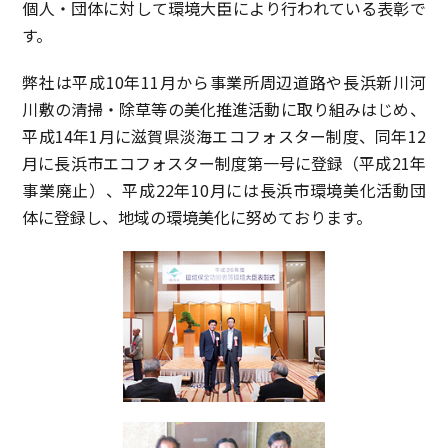
個人・団体に対して環境大臣により行われている表彰で
す。
弊社は平成10年11月から事業所周辺道路や長浜新川河
川敷の清掃・除草等の美化推進活動に取り組みはじめ、
平成14年1月に滋賀県淡海エコフォスター制度、同年12
月に長浜市エコフォスター制度第一号に登録（平成21年
事業廃止）、平成22年10月には長浜市環境美化活動団
体に登録し、地域の環境美化に努めております。