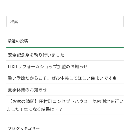
検
索
対
最近の投稿
象:
安全記念祭を執り行いました
LIXILリフォームショップ加盟のお知らせ
暑い季節だからこそ、ぜひ体感してほしい住まいです☀
夏季休業のお知らせ
【お家の隙間】田村町コンセプトハウス｜気密測定を行い
ました！気になる結果は…？
ブログカテゴリー