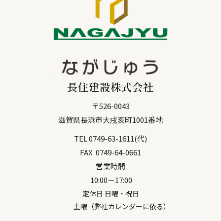
長住建設株式会社
〒
526-0043
滋賀県
長浜市
大戌亥町1001番地
TEL
0749-63-1611
(代)
FAX
0749-64-0661
営業時間
10:00－17:00
定休日 日曜・祝日
土曜（弊社カレンダーに依る）