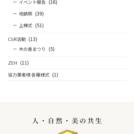
(16)
イベント報告
(39)
地鎮祭
(51)
上棟式
(13)
CSR活動
(5)
木の香まつり
(11)
ZEH
(1)
協力業者様 各種様式