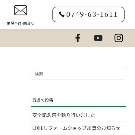
来場予約･問合せ
検
索
対
象:
最近の投稿
安全記念祭を執り行いました
LIXILリフォームショップ加盟のお知らせ