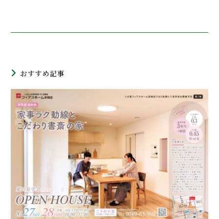
おすすめ記事