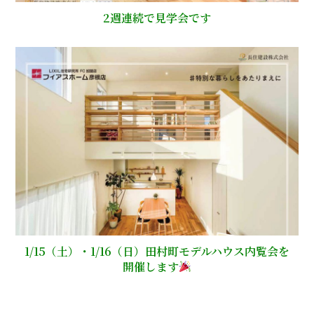
2週連続で見学会です
1/15（土）・1/16（日）田村町モデルハウス内覧会を
開催します