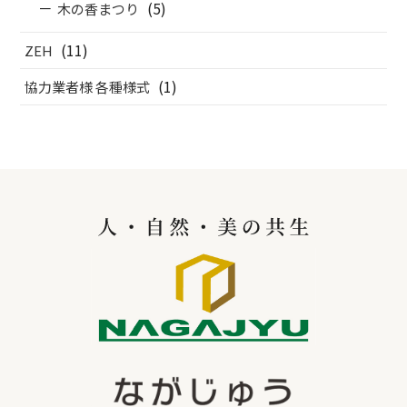
(5)
木の香まつり
(11)
ZEH
(1)
協力業者様 各種様式