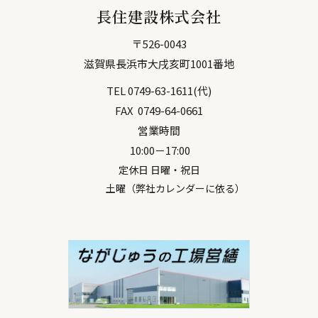
長住建設株式会社
〒
526-0043
滋賀県
長浜市
大戌亥町1001番地
TEL
0749-63-1611
(代)
FAX
0749-64-0661
営業時間
10:00－17:00
定休日 日曜・祝日
土曜（弊社カレンダーに依る）