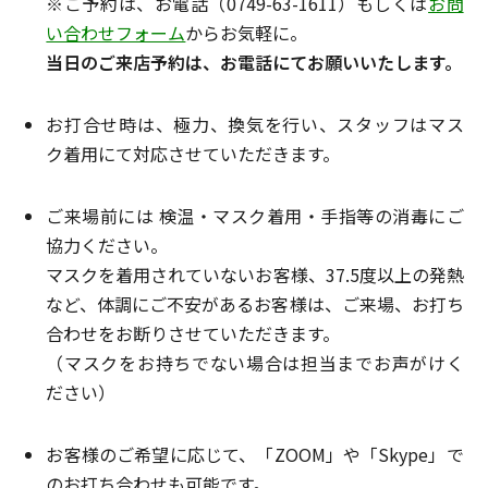
※ご予約は、お電話（0749-63-1611）もしくは
お問
い合わせフォーム
からお気軽に。
当日のご来店予約は、お電話にてお願いいたします。
お打合せ時は、極力、換気を行い、スタッフはマス
ク着用にて対応させていただきます。
ご来場前には 検温・マスク着用・手指等の消毒にご
協力ください。
マスクを着用されていないお客様、37.5度以上の発熱
など、体調にご不安があるお客様は、ご来場、お打ち
合わせをお断りさせていただきます。
（マスクをお持ちでない場合は担当までお声がけく
ださい）
お客様のご希望に応じて、「ZOOM」や「Skype」で
のお打ち合わせも可能です。