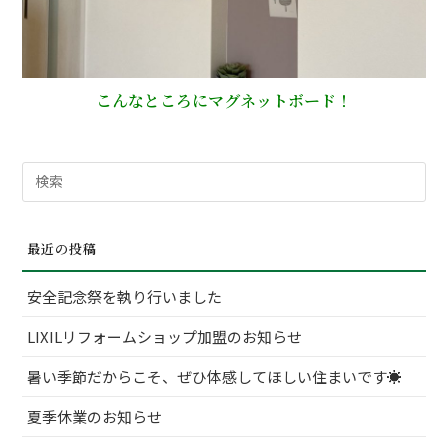
こんなところにマグネットボード！
検
索
対
最近の投稿
象:
安全記念祭を執り行いました
LIXILリフォームショップ加盟のお知らせ
暑い季節だからこそ、ぜひ体感してほしい住まいです☀
夏季休業のお知らせ