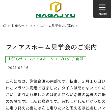
コ
ン
MENU
テ
ン
>
お知らせ
>
フィアスホーム見学会のご案内
>
ツ
へ
ス
フィアスホーム見学会のご案内
キ
ッ
投
お知らせ
/
フィアスホーム
/
ブログ
/
南部
プ
稿
投
2024-03-16
カ
稿
テ
公
ゴ
こんにちは、営業企画の南部です。私事、３月１０日び
開
リ
日:
ー:
わこマラソン完走できました。タイムは聞かないでくだ
さい。走り切れましたのは絶え間ない沿道の皆様の応援
のお陰です。ほんと感謝です。あれほどしんどかったの
に走り終えた夜には次も走りたいと思えるほど楽しいマ