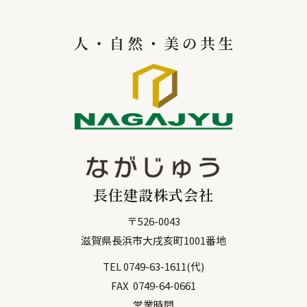
長住建設株式会社
〒
526-0043
滋賀県
長浜市
大戌亥町1001番地
TEL
0749-63-1611
(代)
FAX
0749-64-0661
営業時間