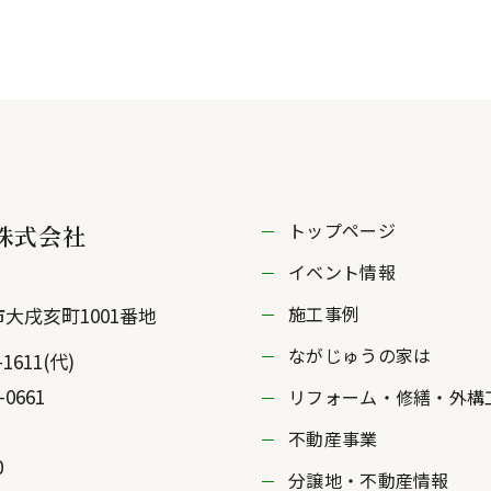
トップページ
株式会社
イベント情報
施工事例
市
大戌亥町1001番地
ながじゅうの家は
-1611
(代)
-0661
リフォーム・修繕・外構
不動産事業
0
分譲地・不動産情報