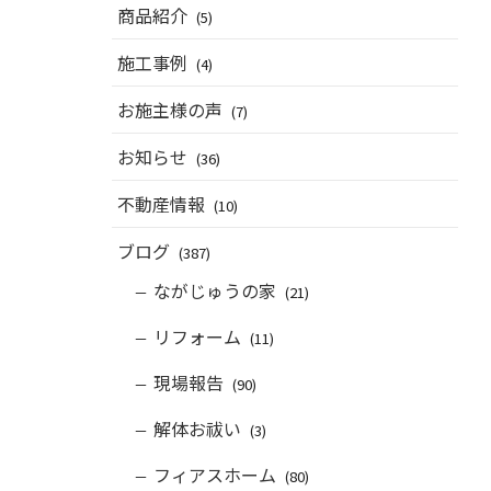
商品紹介
(5)
施工事例
(4)
お施主様の声
(7)
お知らせ
(36)
不動産情報
(10)
ブログ
(387)
ながじゅうの家
(21)
リフォーム
(11)
現場報告
(90)
解体お祓い
(3)
フィアスホーム
(80)