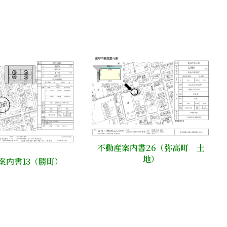
不動産案内書26（弥高町 土
地）
案内書13（勝町）