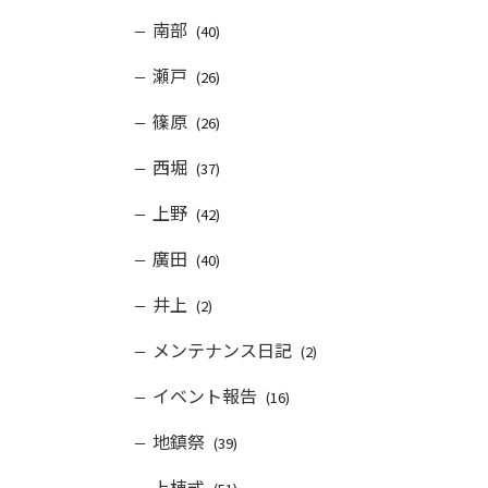
南部
(40)
瀬戸
(26)
篠原
(26)
西堀
(37)
上野
(42)
廣田
(40)
井上
(2)
メンテナンス日記
(2)
イベント報告
(16)
地鎮祭
(39)
上棟式