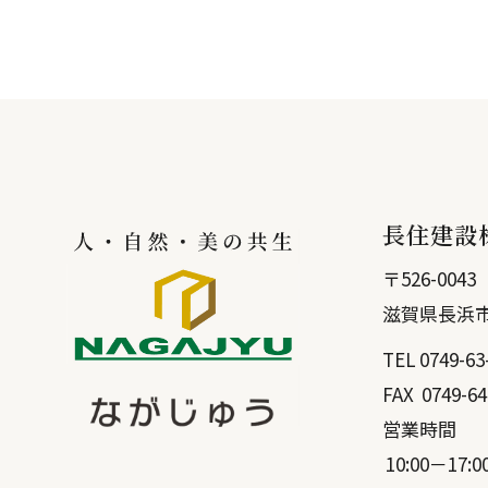
長住建設
〒
526-0043
滋賀県
長浜
TEL
0749-63
FAX
0749-64
営業時間
10:00－17:0