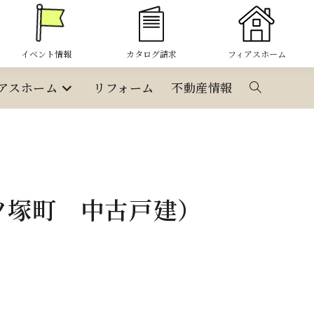
イベント情報
カタログ請求
フィアスホーム
アスホーム
リフォーム
不動産情報
ウ
ェ
ブ
四ツ塚町 中古戸建）
サ
イ
ト