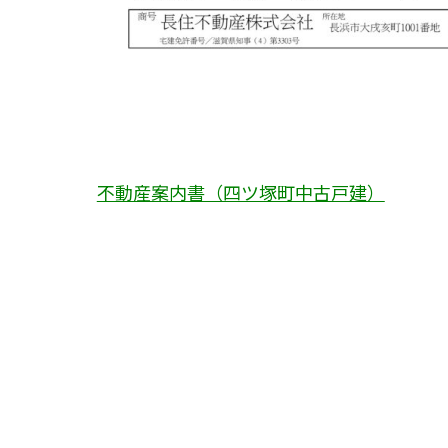
不動産案内書（四ツ塚町中古戸建）