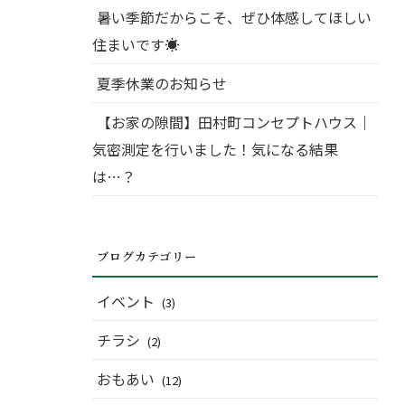
暑い季節だからこそ、ぜひ体感してほしい
住まいです☀
夏季休業のお知らせ
【お家の隙間】田村町コンセプトハウス｜
気密測定を行いました！気になる結果
は…？
ブログカテゴリー
イベント
(3)
チラシ
(2)
おもあい
(12)