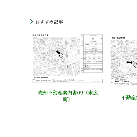
おすすめ記事
売却不動産案内書09（末広
不動産
町）