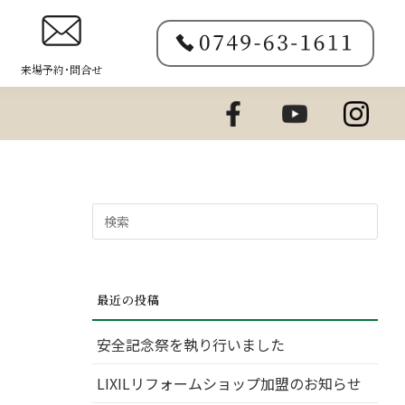
来場予約･問合せ
検
索
対
象:
最近の投稿
安全記念祭を執り行いました
LIXILリフォームショップ加盟のお知らせ