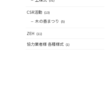
(51)
CSR活動
(13)
木の香まつり
(5)
ZEH
(11)
協力業者様 各種様式
(1)