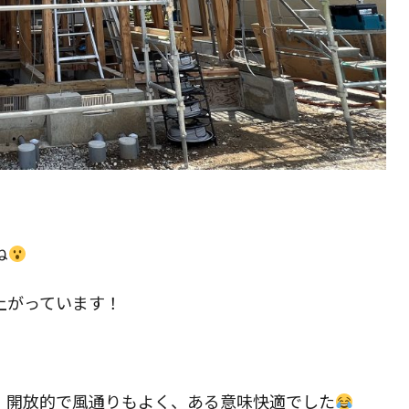
ね
上がっています！
、開放的で風通りもよく、ある意味快適でした