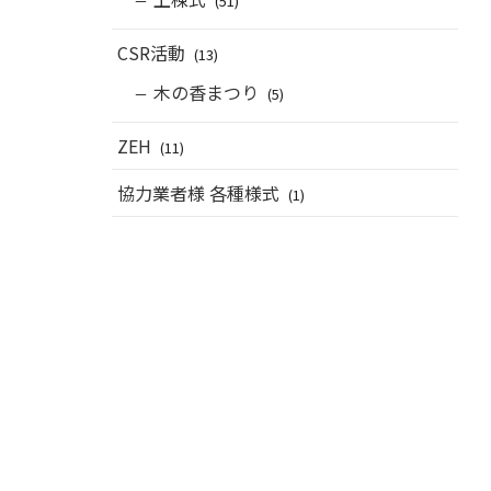
(51)
CSR活動
(13)
木の香まつり
(5)
ZEH
(11)
協力業者様 各種様式
(1)