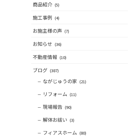
商品紹介
(5)
施工事例
(4)
お施主様の声
(7)
お知らせ
(36)
不動産情報
(10)
ブログ
(387)
ながじゅうの家
(21)
リフォーム
(11)
現場報告
(90)
解体お祓い
(3)
フィアスホーム
(80)