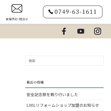
来場予約･問合せ
検
索
対
象:
最近の投稿
安全記念祭を執り行いました
LIXILリフォームショップ加盟のお知らせ