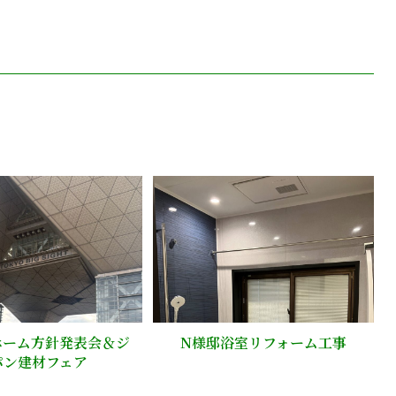
ホーム方針発表会＆ジ
N様邸浴室リフォーム工事
パン建材フェア