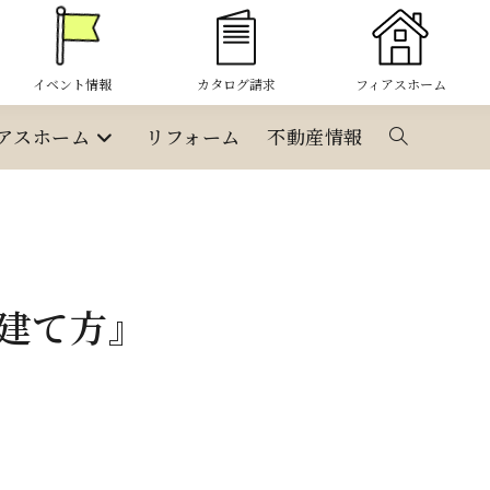
イベント情報
カタログ請求
フィアスホーム
アスホーム
リフォーム
不動産情報
ウ
ェ
ブ
建て方』
サ
イ
ト