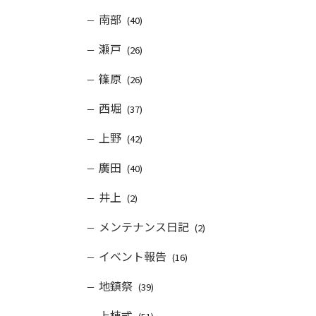
南部
(40)
瀬戸
(26)
篠原
(26)
西堀
(37)
上野
(42)
廣田
(40)
井上
(2)
メンテナンス日記
(2)
イベント報告
(16)
地鎮祭
(39)
上棟式