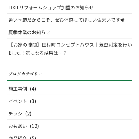
LIXILリフォームショップ加盟のお知らせ
暑い季節だからこそ、ぜひ体感してほしい住まいです☀
夏季休業のお知らせ
【お家の隙間】田村町コンセプトハウス｜気密測定を行い
ました！気になる結果は…？
ブログカテゴリー
(4)
施工事例
(3)
イベント
(2)
チラシ
(12)
おもあい
(5)
商品紹介