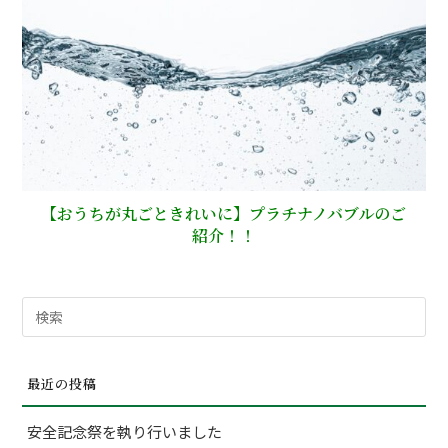
【おうちが丸ごときれいに】プラチナノバブルのご
紹介！！
検
索
対
最近の投稿
象:
安全記念祭を執り行いました