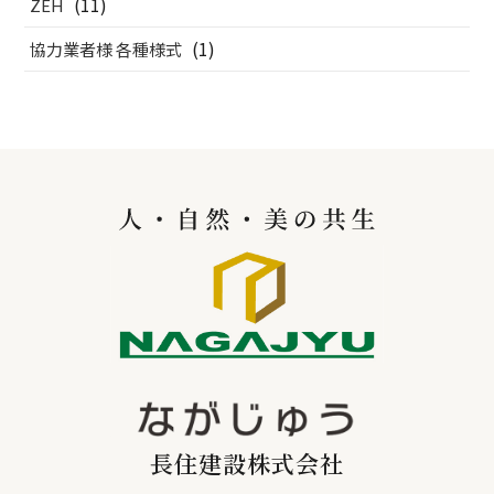
(11)
ZEH
(1)
協力業者様 各種様式
長住建設株式会社