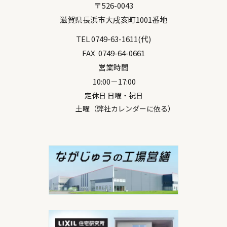
〒
526-0043
滋賀県
長浜市
大戌亥町1001番地
TEL
0749-63-1611
(代)
FAX
0749-64-0661
営業時間
10:00－17:00
定休日 日曜・祝日
土曜（弊社カレンダーに依る）