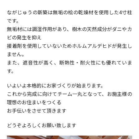
ながじゅうの新築は無垢の桧の乾燥材を使用した4寸柱
です。
無垢材には調湿作用があり、樹木の天然成分がダニやカ
ビの発生を抑え
接着剤を使用していないためホルムアルデヒドが発生し
ません。
また、遮音性が高く、断熱性・耐火性にも優れていま
す。
いよいよ本格的にお家づくりが始まります。
これから完成に向けてチーム一丸となって、お施主様の
理想のお住まいをつくる
お手伝いをさせて頂きます
どうぞよろしくお願い致します