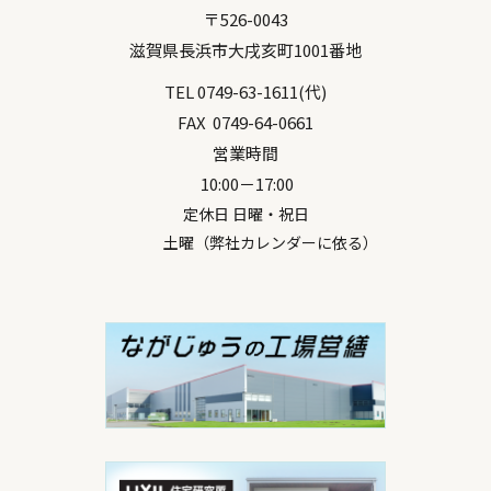
〒
526-0043
滋賀県
長浜市
大戌亥町1001番地
TEL
0749-63-1611
(代)
FAX
0749-64-0661
営業時間
10:00－17:00
定休日 日曜・祝日
土曜（弊社カレンダーに依る）