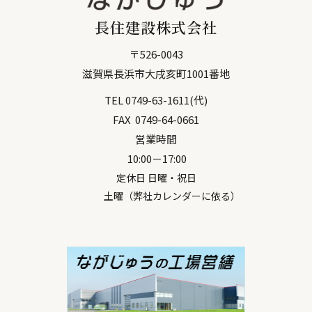
長住建設株式会社
〒
526-0043
滋賀県
長浜市
大戌亥町1001番地
TEL
0749-63-1611
(代)
FAX
0749-64-0661
営業時間
10:00－17:00
定休日 日曜・祝日
土曜（弊社カレンダーに依る）