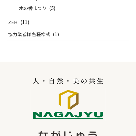
(5)
木の香まつり
(11)
ZEH
(1)
協力業者様 各種様式