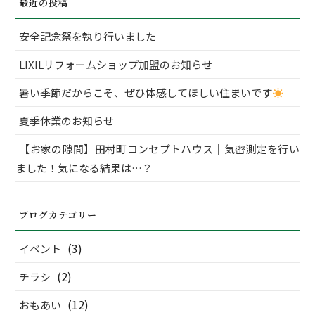
最近の投稿
象:
安全記念祭を執り行いました
LIXILリフォームショップ加盟のお知らせ
暑い季節だからこそ、ぜひ体感してほしい住まいです
夏季休業のお知らせ
【お家の隙間】田村町コンセプトハウス｜気密測定を行い
ました！気になる結果は…？
ブログカテゴリー
(3)
イベント
(2)
チラシ
(12)
おもあい