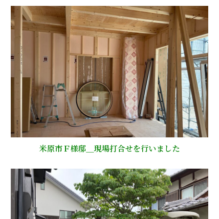
米原市Ｆ様邸＿現場打合せを行いました