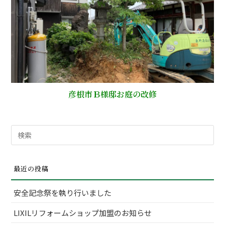
彦根市Ｂ様邸お庭の改修
検
索
対
最近の投稿
象:
安全記念祭を執り行いました
LIXILリフォームショップ加盟のお知らせ