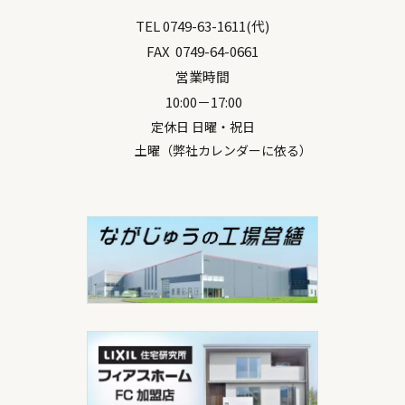
TEL
0749-63-1611
(代)
FAX
0749-64-0661
営業時間
10:00－17:00
定休日 日曜・祝日
土曜（弊社カレンダーに依る）