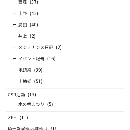
(37)
西堀
(42)
上野
(40)
廣田
(2)
井上
(2)
メンテナンス日記
(16)
イベント報告
(39)
地鎮祭
(51)
上棟式
(13)
CSR活動
(5)
木の香まつり
(11)
ZEH
(1)
協力業者様 各種様式