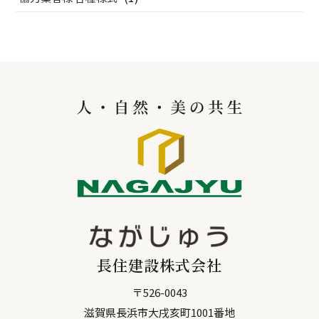
長住建設株式会社
〒
526-0043
滋賀県
長浜市
大戌亥町1001番地