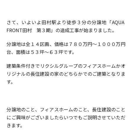
さて、いよいよ田村駅より徒歩３分の分譲地「AQUA
FRONT田村 第３期」の造成工事が始まりました。
分譲地は全１４区画、価格は７８０万円～１０００万円
台、面積は５３坪～６３坪です。
建築条件付きでリクシルグループのフィアスホームかオ
リジナルの長住建設の家のどちらかでのご建築となりま
す。
分譲地のこと、フィアスホームのこと、長住建設のこと
にご興味がございましたらいつでもご説明させていただ
きます。